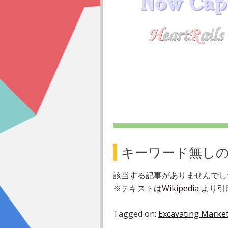
キーワード無し
該当する記事がありませんでし
※テキストは
Wikipedia
より引
Tagged on:
Excavating Marke