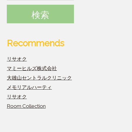
Recommends
リサオク
マミーヒルズ株式会社
大雄山セントラルクリニック
メモリアルハーティ
リサオク
Room Collection