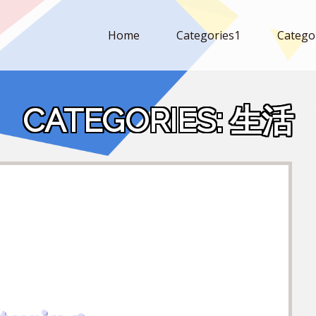
Home
Categories1
Catego
CATEGORIES:
生活