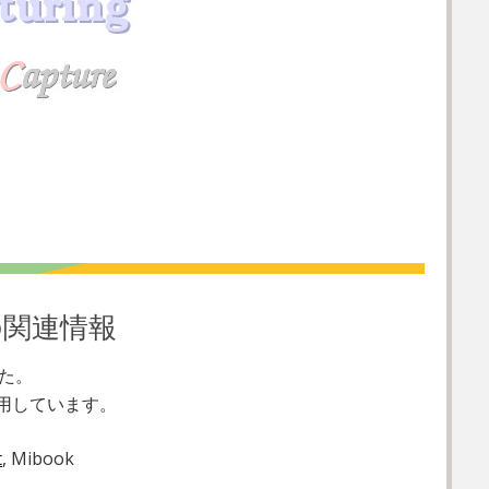
の関連情報
た。
用しています。
t
, Mibook