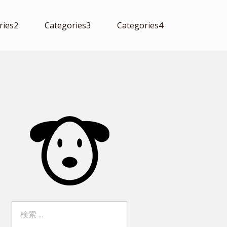
ries2
Categories3
Categories4